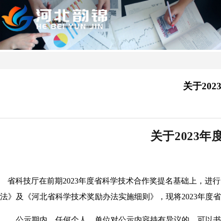
关于20
关于2023
省科技厅在前期2023年度省科学技术合作奖提名基础上，
法》及《河北省科学技术奖励办法实施细则》，现将2023年度省科学
公示期内，任何个人、单位对公示内容持有异议的，可以书面