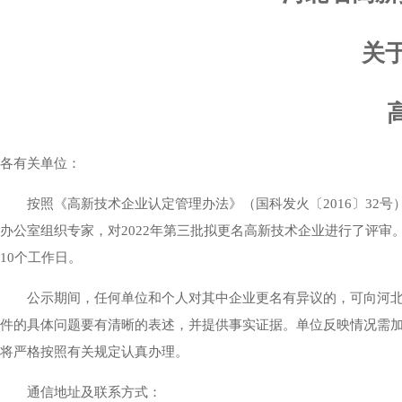
关
各有关单位：
按照《高新技术企业认定管理办法》（国科发火〔2016〕32号）
办公室组织专家，对2022年第三批拟更名高新技术企业进行了评审。
10个工作日。
公示期间，任何单位和个人对其中企业更名有异议的，可向河北省
件的具体问题要有清晰的表述，并提供事实证据。单位反映情况需
将严格按照有关规定认真办理。
通信地址及联系方式：