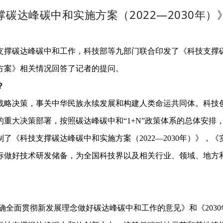
撑碳达峰碳中和实施方案（2022—2030年）
达峰碳中和工作，科技部等九部门联合印发了《科技支撑碳达峰
方案》相关情况回答了记者的提问。
？
略决策，事关中华民族永续发展和构建人类命运共同体。科技创
大决策部署，按照碳达峰碳中和“1+N”政策体系的总体安排
《科技支撑碳达峰碳中和实施方案（2022—2030年）》，《
目标做好技术研发储备，为全国科技界以及相关行业、领域、地
全面贯彻新发展理念做好碳达峰碳中和工作的意见》和《2030