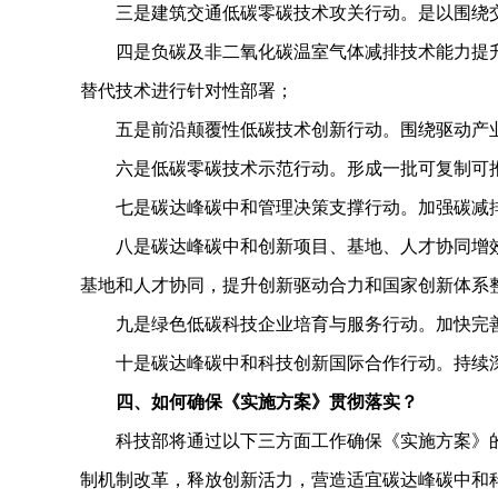
三是建筑交通低碳零碳技术攻关行动。是以围绕交
四是负碳及非二氧化碳温室气体减排技术能力提升行
替代技术进行针对性部署；
五是前沿颠覆性低碳技术创新行动。围绕驱动产业
六是低碳零碳技术示范行动。形成一批可复制可推
七是碳达峰碳中和管理决策支撑行动。加强碳减排
八是碳达峰碳中和创新项目、基地、人才协同增效
基地和人才协同，提升创新驱动合力和国家创新体系
九是绿色低碳科技企业培育与服务行动。加快完善
十是碳达峰碳中和科技创新国际合作行动。持续深
四、如何确保《实施方案》贯彻落实？
科技部将通过以下三方面工作确保《实施方案》的
制机制改革，释放创新活力，营造适宜碳达峰碳中和