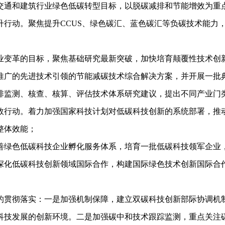
通和建筑行业绿色低碳转型目标，以脱碳减排和节能增效为重点
动。聚焦提升CCUS、绿色碳汇、蓝色碳汇等负碳技术能力，
变革的目标，聚焦基础研究最新突破，加快培育颠覆性技术创新
广的先进技术引领的节能减碳技术综合解决方案，并开展一批典
监测、核查、核算、评估技术体系研究建议，提出不同产业门类
行动。着力加强国家科技计划对低碳科技创新的系统部署，推动
整体效能；
绿色低碳科技企业孵化服务体系，培育一批低碳科技领军企业
化低碳科技创新领域国际合作，构建国际绿色技术创新国际合
贯彻落实：一是加强机制保障，建立双碳科技创新部际协调机制
科技发展的创新环境。二是加强碳中和技术跟踪监测，重点关注