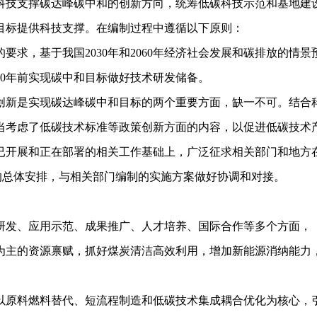
出科技支撑碳达峰碳中和的创新方向，统筹低碳科技示范和基地
目标提供科技支撑。在编制过程中遵循以下原则：
，基于我国2030年和2060年经济社会发展和碳排放的情景预
60年前实现碳中和目标做好技术研发储备。
新是实现碳达峰碳中和目标的两个重要方面，缺一不可。结合科
当考虑了低碳技术标准等政策创新方面的内容，以促进低碳技术
开展和正在部署的相关工作基础上，广泛征求相关部门和地方在
系的总体安排，与相关部门编制的实施方案做好协调和对接。
、应用示范、成果推广、人才培养、国际合作等多个方面，《
主的资源禀赋，抓好煤炭清洁高效利用，增加新能源消纳能力，
原料燃料替代、短流程制造和低碳技术集成耦合优化为核心，