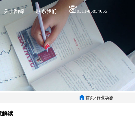
关于韵锦
联系我们
0311-85854655
首页>行业动态
策解读