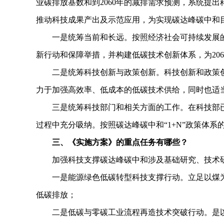
业碳排放基数和到2060年的减排需求预测，系统提
推动科技成果产出及示范应用，为实现碳达峰碳中和
一是统筹当前和长远。按照经济社会可持续发展的要求
新行动和保障举措，并构建低碳技术创新体系，为20
二是统筹科技创新与政策创新。科技创新和政策创
力于加强高效率、低成本的低碳技术供给，同时也适
三是统筹科技部门和相关方面的工作。在科技部已
过程中充分吸纳。按照碳达峰碳中和“1+N”政策体
三、《实施方案》的重点任务有哪些？
加强科技支撑碳达峰碳中和涉及基础研究、技术研发
一是能源绿色低碳转型科技支撑行动。立足以煤为
低碳排放；
二是低碳与零碳工业流程再造技术突破行动。是以